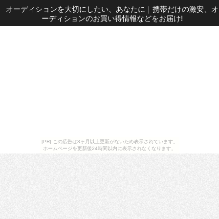
オーディションを大切にしたい、あなたに
｜
携帯だけの激安、オ
ーディションのお買い得情報などをお届け!
[PR] この広告は3ヶ月以上更新がないため表示されています。
ホームページを更新後24時間以内に表示されなくなります。