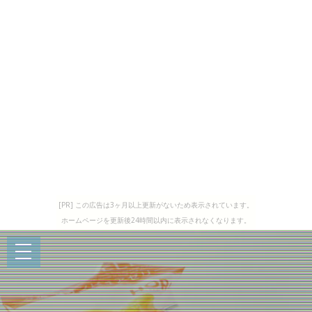
[PR] この広告は3ヶ月以上更新がないため表示されています。
ホームページを更新後24時間以内に表示されなくなります。