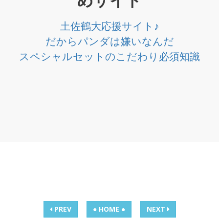
めサイト
土佐鶴大応援サイト♪
だからパンダは嫌いなんだ
スペシャルセットのこだわり必須知識
PREV
● HOME ●
NEXT