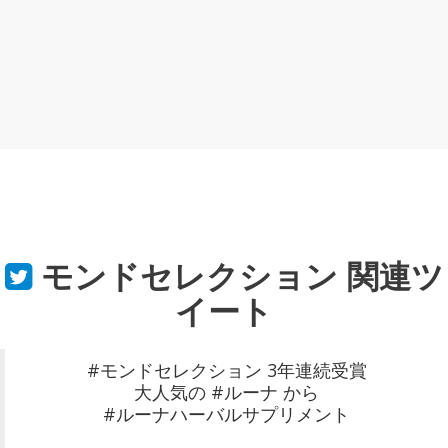
モンドセレクション
関連ツ
イート
#モンドセレクション 3年連続受賞
大人気の #ルーナ から
#ルーナハーバルサプリメント