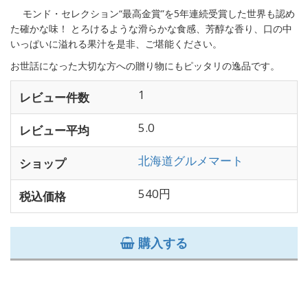
モンド・セレクション“最高金賞”を5年連続受賞した世界も認め
た確かな味！ とろけるような滑らかな食感、芳醇な香り、口の中
いっぱいに溢れる果汁を是非、ご堪能ください。
お世話になった大切な方への贈り物にもピッタリの逸品です。
1
レビュー件数
5.0
レビュー平均
北海道グルメマート
ショップ
540円
税込価格
購入する