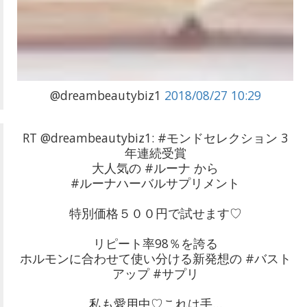
@dreambeautybiz1
2018/08/27 10:29
RT @dreambeautybiz1: #モンドセレクション 3
年連続受賞
大人気の #ルーナ から
#ルーナハーバルサプリメント
特別価格５００円で試せます♡
リピート率98％を誇る
ホルモンに合わせて使い分ける新発想の #バスト
アップ #サプリ
私も愛用中♡これは手…