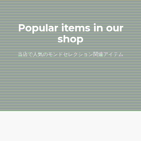
Popular items in our
shop
当店で人気のモンドセレクション関連アイテム