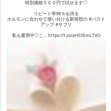
特別価格５００円で試せます♡
リピート率98％を誇る
ホルモンに合わせて使い分ける新発想の #バスト
アップ #サプリ
私も愛用中♡こ… https://t.co/aHEXEmLTVO