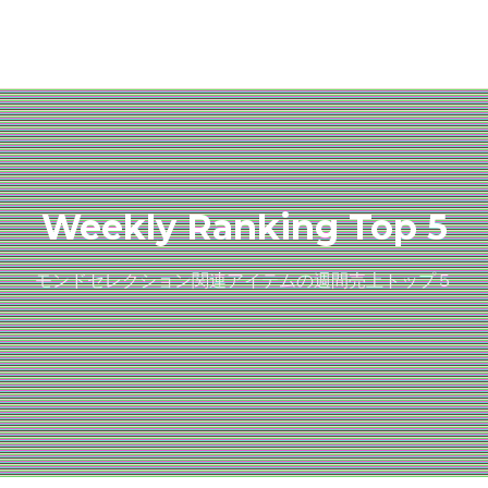
Weekly Ranking Top 5
モンドセレクション関連アイテムの週間売上トップ５