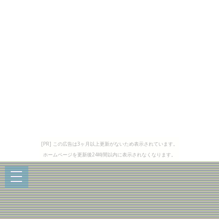
[PR] この広告は3ヶ月以上更新がないため表示されています。
ホームページを更新後24時間以内に表示されなくなります。