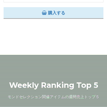
購入する
Weekly Ranking Top 5
モンドセレクション関連アイテムの週間売上トップ５