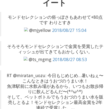
イート
モンドセレクションの俗っぽさもあわせて+80点
です わりとすき
@mjyellow
2018/08/27 15:04
そろそろモンドセレクションで金賞を受賞したテ
ィッシュが出てきてもおかしくない。
@ts_mgmg
2018/08/27 08:53
RT @miratan_uozu: 今日もじめじめ…暑いねぇ〜
こんなときはうおづのうまい水！
魚津駅前に水飲み場があるから、いつもお散歩帰
りに飲んどるんだ〜(*^ω^*)
そして、ペットボトルでもうおづのうまい水を販
売しとるよ！モンドセレクション最高金賞を2年
連続で受賞した、…