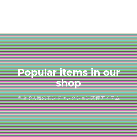
Popular items in our
shop
当店で人気のモンドセレクション関連アイテム