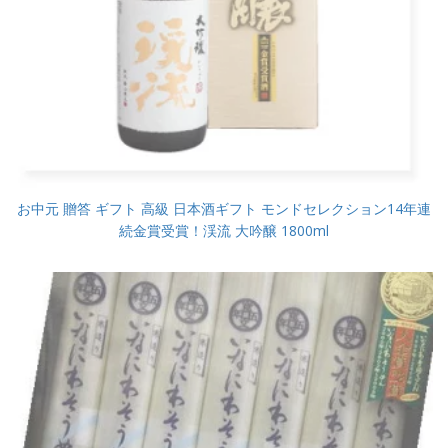
お中元 贈答 ギフト 高級 日本酒ギフト モンドセレクション14年連
続金賞受賞！渓流 大吟醸 1800ml