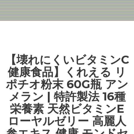
【壊れにくいビタミンC
健康食品】くれえる リ
ポチオ粉末 60G瓶 アン
メラン | 特許製法 16種
栄養素 天然ビタミンE
ローヤルゼリー 高麗人
参エキス 健康 モンドセ